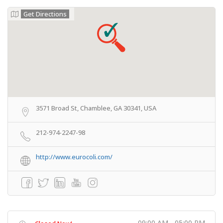
Get Directions
3571 Broad St, Chamblee, GA 30341, USA
212-974-2247-98
http://www.eurocoli.com/
09:00 AM - 05:00 PM