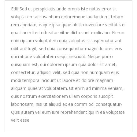
Edit Sed ut perspiciatis unde omnis iste natus error sit
voluptatem accusantium doloremque laudantium, totam
rem aperiam, eaque ipsa quae ab illo inventore veritatis et
quasi arch itecto beatae vitae dicta sunt explicabo. Nemo
enim ipsam voluptatem quia voluptas sit aspernatur aut
odit aut fugit, sed quia consequuntur magni dolores eos
qui ratione voluptatem sequi nesciunt. Neque porro
quisquam est, qui dolorem ipsum quia dolor sit amet,
consectetur, adipisci velit, sed quia non numquam eius
modi tempora incidunt ut labore et dolore magnam
aliquam quaerat voluptatem. Ut enim ad minima veniam,
quis nostrum exercitationem ullam corporis suscipit
laboriosam, nisi ut aliquid ex ea comm odi consequatur?
Quis autem vel eum iure reprehenderit qui in ea voluptate
velit esse